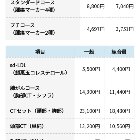
スタンダードコース
8,800円
7,040円
（腫瘍マーカー4種）
プチコース
4,697円
3,751円
（腫瘍マーカー2種）
項目
一般
組合員
sd-LDL
5,500円
4,400円
（超悪玉コレステロール）
肺がんコース
14,300円
11,440円
（胸部CT・シフラ）
CTセット（頭部・胸部）
23,100円
18,480円
頭部CT（単純）
13,200円
10,560円