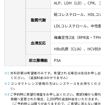
ALP、LDH（LD）、CPK
総コレステロール、HDLコレ
脂質代謝
LDLコレステロール、中性脂肪
梅毒定性2法（RPR法・TPHA
血清反応
HBs抗原（CLIA）、HCV抗体
前立腺機能
PSA
※1
外科診察は希望者のみです。希望される場合は当日お申し出
ください。（追加料金はかかりません）
※2
コンタクトレンズ使用の方はレンズケースをお持ちくださ
い。
※3
ご予約時に希望の検査をお申し出ください。胃部X線から胃内
視鏡へ変更された場合、2,200円の追加料金をいただきます。
（ご予約枠には限りがありますので、ご希望に添えない場合