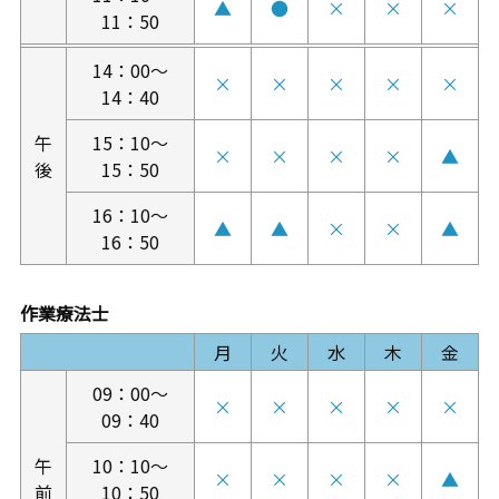
▲
●
×
×
×
11：50
14：00～
×
×
×
×
×
14：40
午
15：10～
×
×
×
×
▲
後
15：50
16：10～
▲
▲
×
×
▲
16：50
作業療法士
月
火
水
木
金
09：00～
×
×
×
×
×
09：40
午
10：10～
×
×
×
×
▲
前
10：50