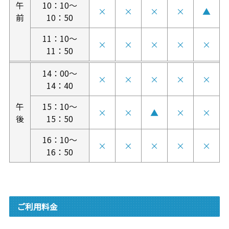
午
10：10～
×
×
×
×
▲
前
10：50
11：10～
×
×
×
×
×
11：50
14：00～
×
×
×
×
×
14：40
午
15：10～
×
×
▲
×
×
後
15：50
16：10～
×
×
×
×
×
16：50
ご利用料金