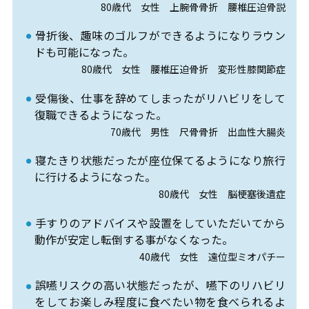
80歳代 女性 上腕骨骨折 腰椎圧迫骨説
骨折後、趣味のゴルフができるようになりラウン
ドも可能になった。
80歳代 女性 腰椎圧迫骨折 変形性膝関節症
受傷後、仕事を辞めてしまったがリハビリをして
復職できるようになった。
70歳代 男性 尺骨骨折 出血性大腸炎
寝たきり状態だったが座位保てるようになり旅行
に行けるようになった。
80歳代 女性 脳梗塞後遺症
手すりのアドバイスや設置をしていただいてから
動作が安定し転倒する事がなくなった。
40歳代 女性 遠位型ミオパチー
誤嚥リスクの高い状態だったが、嚥下のリハビリ
をしてお楽しみ程度に食べたい物を食べられるよ